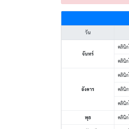
วัน
คลินิ
จันทร์
คลินิ
คลินิ
อังคาร
คลินิ
คลินิ
พุธ
คลินิ