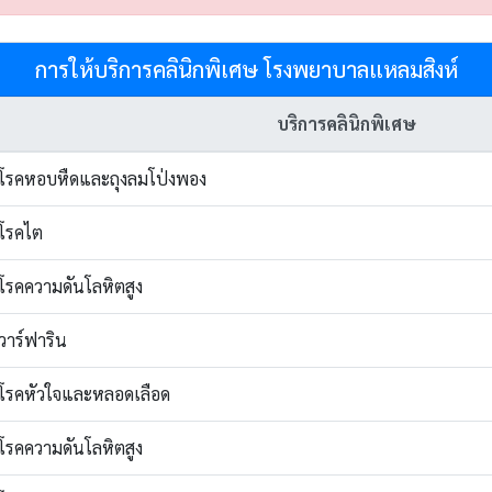
การให้บริการคลินิกพิเศษ โรงพยาบาลแหลมสิงห์
บริการคลินิกพิเศษ
กโรคหอบหืดและถุงลมโป่งพอง
กโรคไต
กโรคความดันโลหิตสูง
กวาร์ฟาริน
กโรคหัวใจและหลอดเลือด
กโรคความดันโลหิตสูง