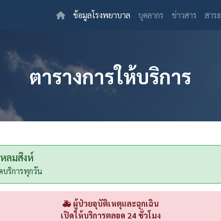
(current)
ข้อมูลโรงพยาบาล
บุคลากร
ข่าวสาร
สาระ
ตารางการให้บริการ
ลมสิงห์
ดบริการทุกวัน
🚑 ผู้ป่วยอุบัติเหตุและฉุกเฉิน
เปิดให้บริการตลอด 24 ชั่วโมง