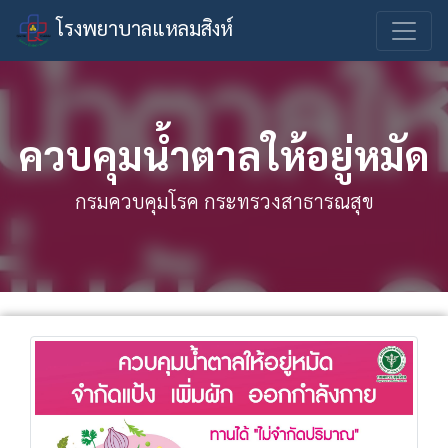
โรงพยาบาลแหลมสิงห์
ควบคุมน้ำตาลให้อยู่หมัด
กรมควบคุมโรค กระทรวงสาธารณสุข